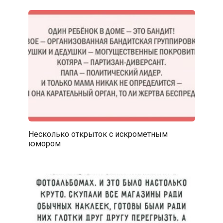
Несколько открыток с искрометным
юмором