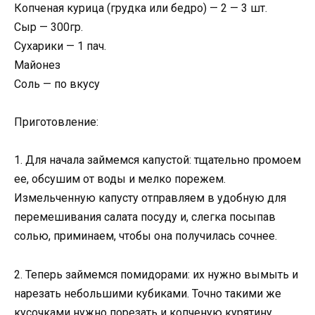
Копченая курица (грудка или бедро) — 2 — 3 шт.
Сыр — 300гр.
Сухарики — 1 пач.
Майонез
Соль — по вкусу
Приготовление:
1. Для начала займемся капустой: тщательно промоем
ее, обсушим от воды и мелко порежем.
Измельченную капусту отправляем в удобную для
перемешивания салата посуду и, слегка посыпав
солью, приминаем, чтобы она получилась сочнее.
2. Теперь займемся помидорами: их нужно вымыть и
нарезать небольшими кубиками. Точно такими же
кусочками нужно порезать и копченую курятину,