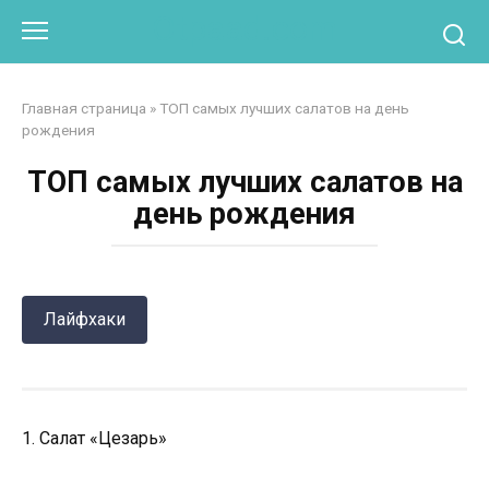
Перейти
Otpaad.com
к
контенту
Главная страница
»
ТОП самых лучших салатов на день
рождения
ТОП самых лучших салатов на
день рождения
Лайфхаки
1. Салат «Цезарь»