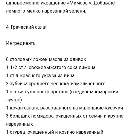
одновременно украшение «Мимозы». Добавьте
немного мелко нарезанной зелени.
4. Греческий салат
Ингредиенты:
6 столовых ложек масла из оливок
1 1/2 ст.л. свежевыжатого сока лимона
1 ст.л. красного уксуса из вина
2 зубчика среднего чеснока, измельченного
1 ч.л. высушенного орегано (средиземноморский
лучше)
1 кочан салата, разорванного на маленькие кусочки
3 больших помидора, очищенных от семян и крупно
нарезанных
1 огурец, очищенный и крупно нарезанный