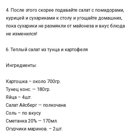
4. После этого скорее подавайте салат с помидорами,
курицей и сухариками к столу и угощайте домашних,
пока сухарики не размякли от майонеза и вкус блюда
не изменился!
6. Теплый салат из тунца и картофеля
Ингредиенты:
Картошка – около 700гр.
Тунец конс. — 180гр.
Яйца – 4шт.
Салат Айсберг — полкочана
Соль – по вкусу
Сметанка 20% — 170мл.
Огурчики маринов. – 2шт.