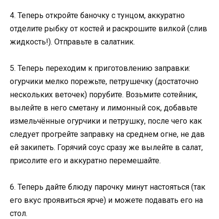
4. Теперь откройте баночку с тунцом, аккуратно
отделите рыбку от костей и раскрошите вилкой (слив
жидкость!). Отправьте в салатник.
5. Теперь переходим к приготовлению заправки:
огурчики мелко порежьте, петрушечку (достаточно
нескольких веточек) порубите. Возьмите сотейник,
вылейте в него сметану и лимонный сок, добавьте
измельчённые огурчики и петрушку, после чего как
следует прогрейте заправку на среднем огне, не дав
ей закипеть. Горячий соус сразу же вылейте в салат,
присолите его и аккуратно перемешайте.
6. Теперь дайте блюду парочку минут настояться (так
его вкус проявиться ярче) и можете подавать его на
стол.