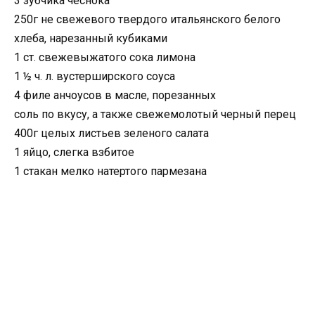
3 зубчика чеснока
250г не свежевого твердого итальянского белого
хлеба, нарезанный кубиками
1 ст. свежевыжатого сока лимона
1 ½ ч. л. вустерширского соуса
4 филе анчоусов в масле, порезанных
соль по вкусу, а также свежемолотый черный перец
400г целых листьев зеленого салата
1 яйцо, слегка взбитое
1 стакан мелко натертого пармезана