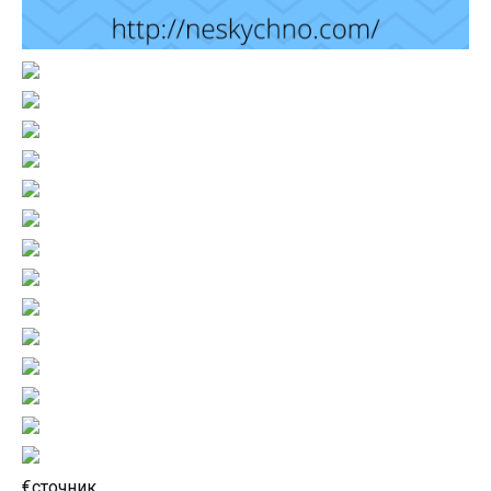
€сточник