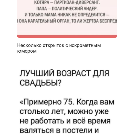
Несколько открыток с искрометным
юмором