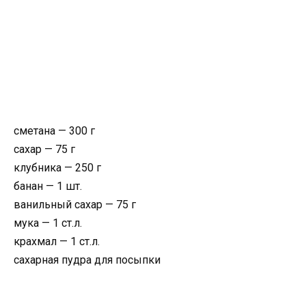
сметана — 300 г
сахар — 75 г
клубника — 250 г
банан — 1 шт.
ванильный сахар — 75 г
мука — 1 ст.л.
крахмал — 1 ст.л.
сахарная пудра для посыпки