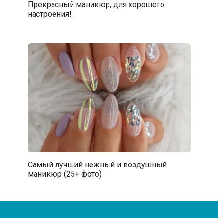
Прекрасный маникюр, для хорошего
настроения!
Самый лучший нежный и воздушный
маникюр (25+ фото)