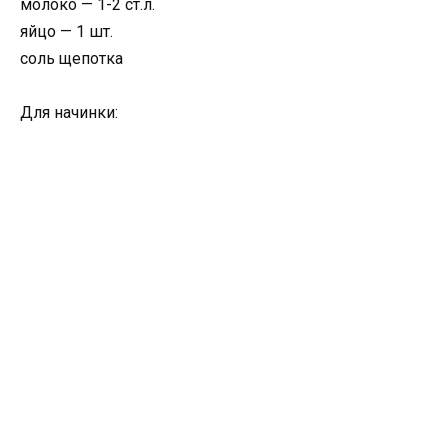
молоко — 1-2 ст.л.
яйцо — 1 шт.
соль щепотка
Для начинки: