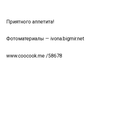
Приятного аппетита!
Фотоматериалы — ivona.bigmir.net
www.coocook.me /58678