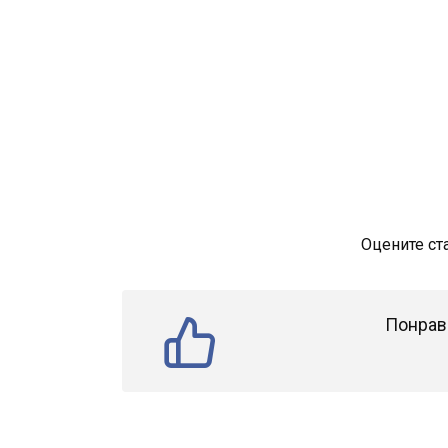
Оцените ст
Понрав