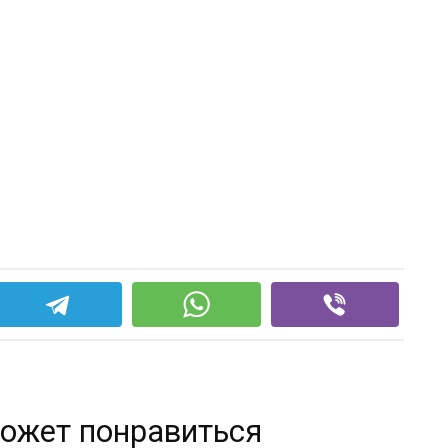
ожет понравиться