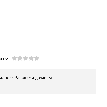
атью
илось? Расскажи друзьям: