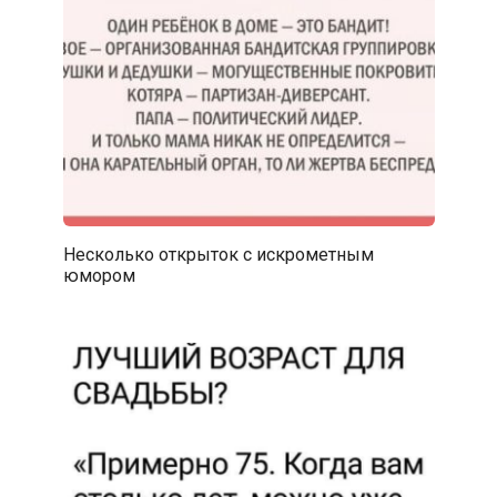
Несколько открыток с искрометным
юмором