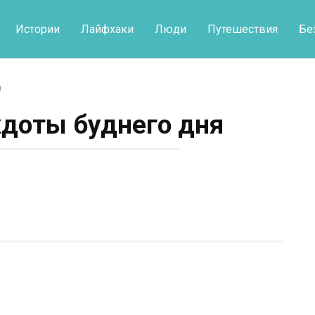
Истории
Лайфхаки
Люди
Путешествия
Бе
я
доты буднего дня