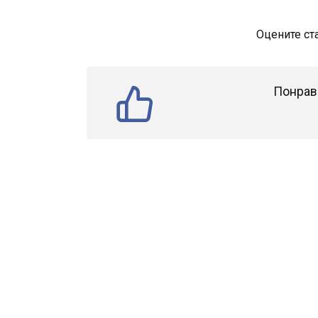
Оцените ст
Понрав