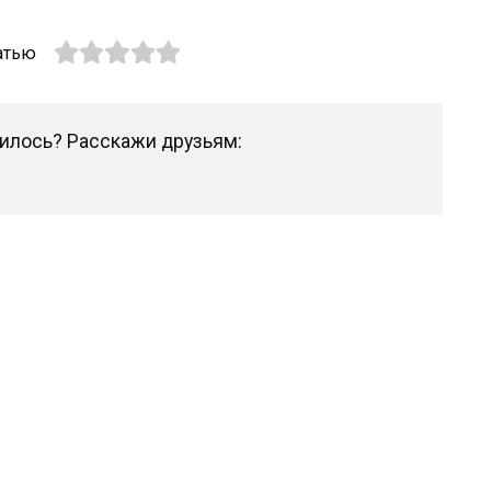
атью
илось? Расскажи друзьям: