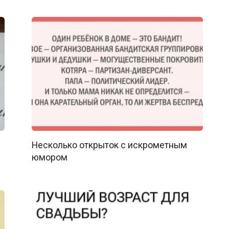
Несколько открыток с искрометным
юмором