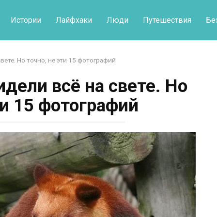
Истории
Лайфхаки
Люди
Путешествия
Бе
вете. Но точно, не эти 15 фотографий
идели всё на свете. Но
ти 15 фотографий