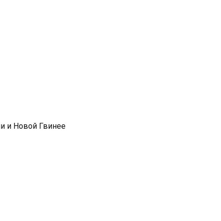
и и Новой Гвинее