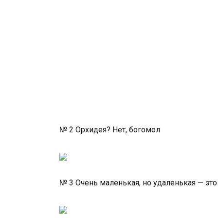
№ 2 Орхидея? Нет, богомол
№ 3 Очень маленькая, но удаленькая — эт