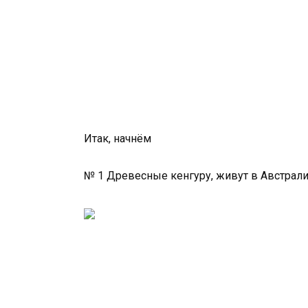
Итак, начнём
№ 1 Древесные кенгуру, живут в Австрали