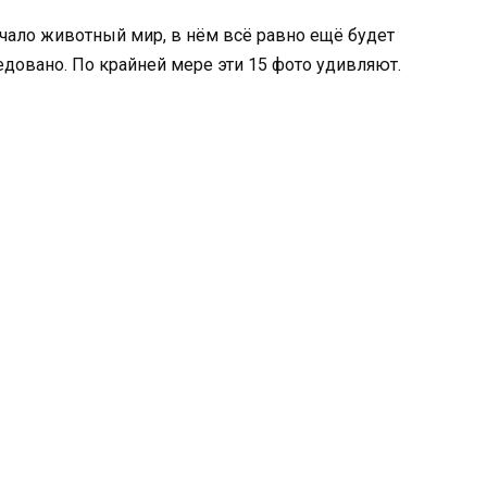
учало животный мир, в нём всё равно ещё будет
едовано. По крайней мере эти 15 фото удивляют.