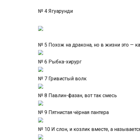
№ 4 Ягуарунди
№ 5 Похож на дракона, но в жизни это — к
№ 6 Рыбка-хирург
№ 7 Гривистый волк
№ 8 Павлин-фазан, вот так смесь
№ 9 Пятнистая чёрная пантера
№ 10 И слон, и козлик вместе, а называетс