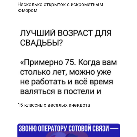
Несколько открыток с искрометным
юмором
15 классных веселых анекдота