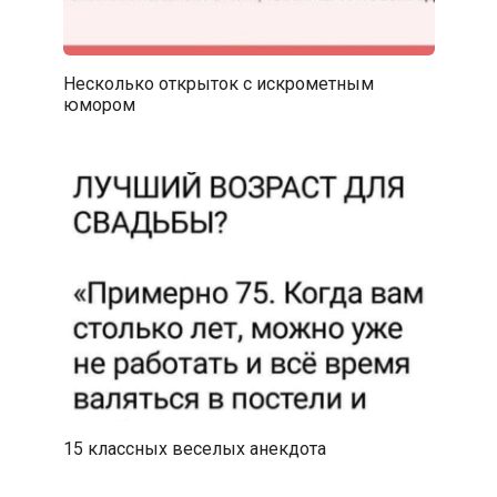
Несколько открыток с искрометным
юмором
15 классных веселых анекдота