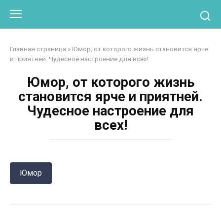
Перейти
Otpaad.com
к
контенту
Главная страница
»
Юмор, от которого жизнь становится ярче
и приятней. Чудесное настроение для всех!
Юмор, от которого жизнь
становится ярче и приятней.
Чудесное настроение для
всех!
Юмор