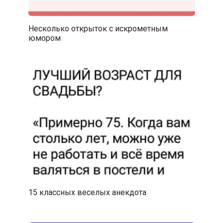
Несколько открыток с искрометным
юмором
15 классных веселых анекдота