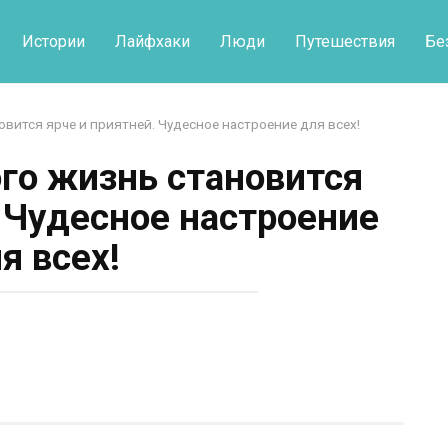
Истории
Лайфхаки
Люди
Путешествия
Бе
овится ярче и приятней. Чудесное настроение для всех!
ого жизнь становится
. Чудесное настроение
я всех!