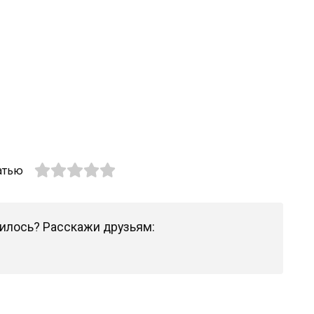
атью
илось? Расскажи друзьям: