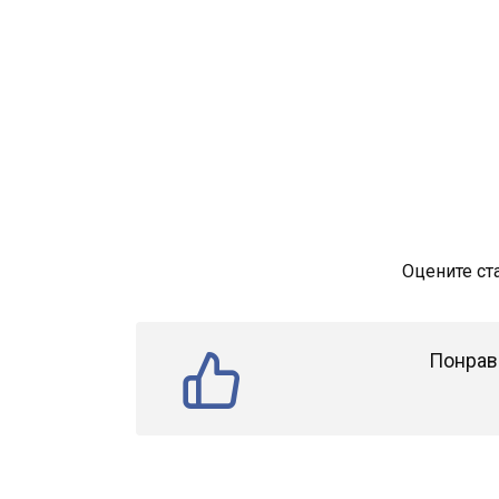
Оцените ст
Понрав