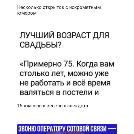
Несколько открыток с искрометным
юмором
15 классных веселых анекдота