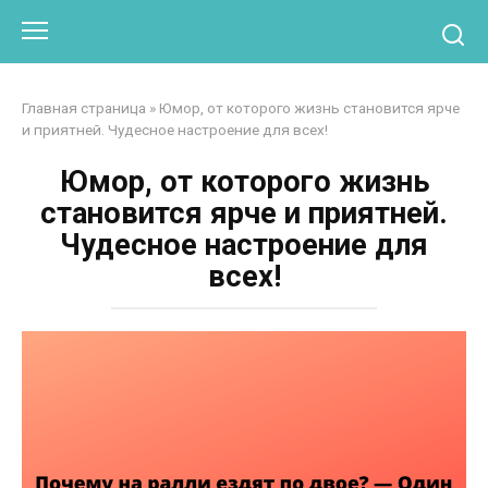
Перейти
Otpaad.com
к
контенту
Главная страница
»
Юмор, от которого жизнь становится ярче
и приятней. Чудесное настроение для всех!
Юмор, от которого жизнь
становится ярче и приятней.
Чудесное настроение для
всех!