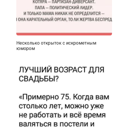
Несколько открыток с искрометным
юмором