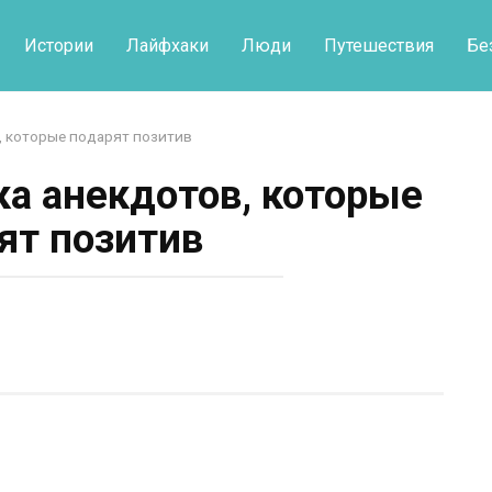
Истории
Лайфхаки
Люди
Путешествия
Бе
, которые подарят позитив
ка анекдотов, которые
ят позитив