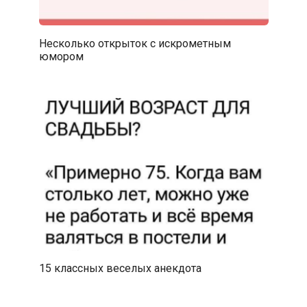
Несколько открыток с искрометным
юмором
15 классных веселых анекдота