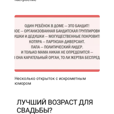
Несколько открыток с искрометным
юмором