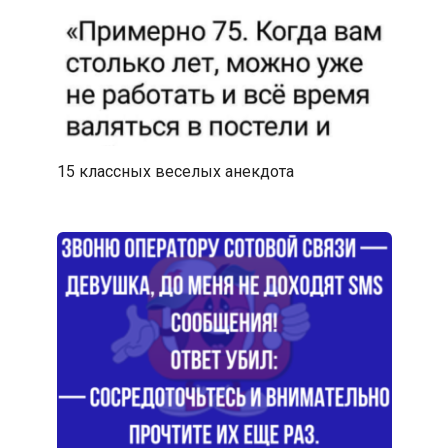
15 классных веселых анекдота