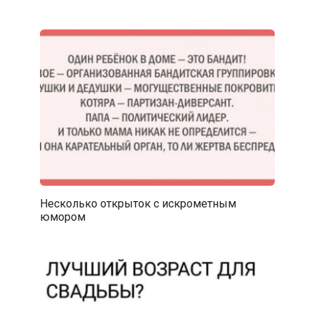
Несколько открыток с искрометным
юмором