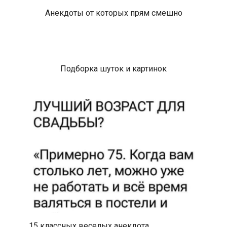
Анекдоты от которых прям смешно
Подборка шуток и картинок
15 классных веселых анекдота