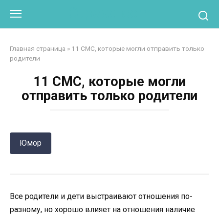
Перейти
Otpaad.com
к
контенту
Главная страница
»
11 СМС, которые могли отправить только
родители
11 СМС, которые могли
отправить только родители
Юмор
Все родители и дети выстраивают отношения по-
разному, но хорошо влияет на отношения наличие