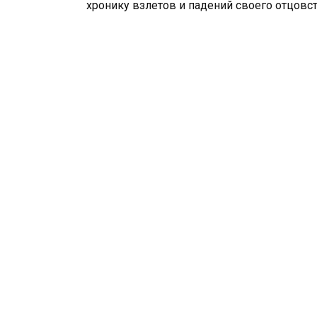
хронику взлетов и падений своего отцовст