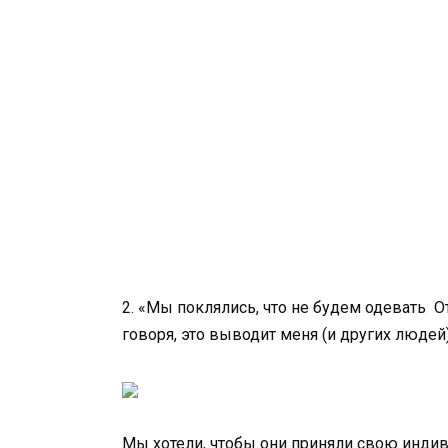
2. «Мы поклялись, что не будем одевать О
говоря, это выводит меня (и других людей
Мы хотели, чтобы они приняли свою инди