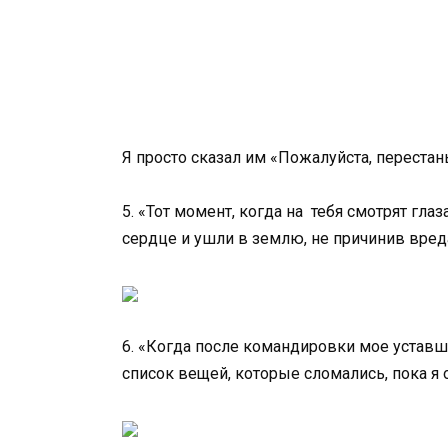
Я просто сказал им «Пожалуйста, перестан
5. «Тот момент, когда на тебя смотрят гл
сердце и ушли в землю, не причинив вред
6. «Когда после командировки мое уставше
список вещей, которые сломались, пока я 