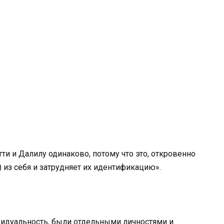
тти и Далилу одинаково, потому что это, откровенно
) из себя и затрудняет их идентификацию».
видуальность, были отдельными личностями и