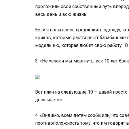
проложили свой собственный путь вперед 
весь день и всю жизнь.
Если я попытаюсь предложить одежду, кот
криков, которые растворяют барабанные п
модель ню, которая любит свою работу. В и
3. «Не успели мы моргнуть, как 10 лет бра
Вот план на следующие 10 — давай прост
десятилетие.
4. «Видимо, всем детям сообщили, что со
противоположность тому, что им говорят 