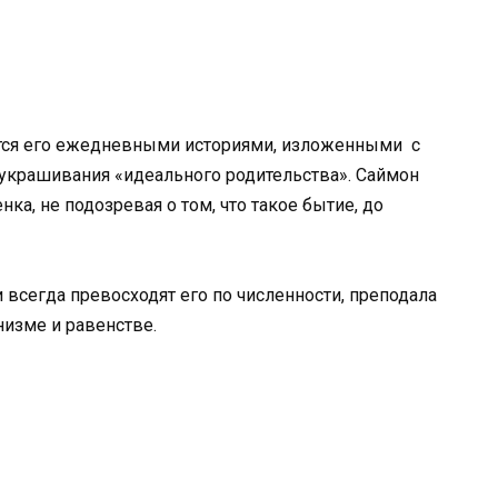
тся его ежедневными историями, изложенными с
украшивания «идеального родительства». Саймон
ка, не подозревая о том, что такое бытие, до
 всегда превосходят его по численности, преподала
изме и равенстве.