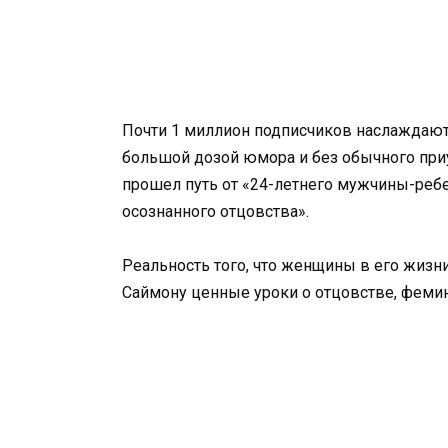
Почти 1 миллион подписчиков наслаждаю
большой дозой юмора и без обычного при
прошел путь от «24-летнего мужчины-ребен
осознанного отцовства».
Реальность того, что женщины в его жизни
Саймону ценные уроки о отцовстве, фемин