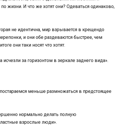
по жизни. И что же хотят они? Одеваться одинаково,
орая не идентична, мир взрывается в крещендо
ерепонки, и они обе раздеваются быстрее, чем
тоге они таки носят что хотят.
ка исчезли за горизонтом в зеркале заднего вида».
о постараемся меньше размножаться в предстоящее
вершенно нормально делать полную
властные взрослые люди».