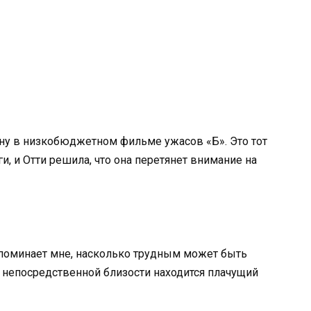
цену в низкобюджетном фильме ужасов «Б». Это тот
и, и Отти решила, что она перетянет внимание на
напоминает мне, насколько трудным может быть
 непосредственной близости находится плачущий