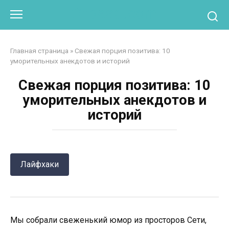
Перейти
Otpaad.com
к
контенту
Главная страница
»
Свежая порция позитива: 10
уморительных анекдотов и историй
Свежая порция позитива: 10
уморительных анекдотов и
историй
Лайфхаки
Мы собрали свеженький юмор из просторов Сети,