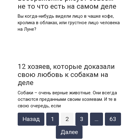
не то что есть на самом деле
Вы когда-нибудь видели лицо в чашке кофе,
кролика в облаках, или грустное лицо человека
на Луне?
12 хозяев, которые доказали
свою любовь к собакам на
деле
Собаки – очень верные животные. Они всегда
остаются преданными своим хозяевам. И те в
свою очередь, если
Навигация
Назад
1
2
3
…
63
по
записям
Далее