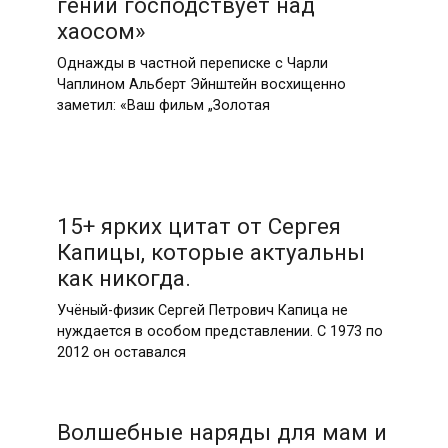
гений господствует над
хаосом»
Однажды в частной переписке с Чарли
Чаплином Альберт Эйнштейн восхищенно
заметил: «Ваш фильм „Золотая
15+ ярких цитат от Сергея
Капицы, которые актуальны
как никогда.
Учёный-физик Сергей Петрович Капица не
нуждается в особом представлении. С 1973 по
2012 он оставался
Волшебные наряды для мам и